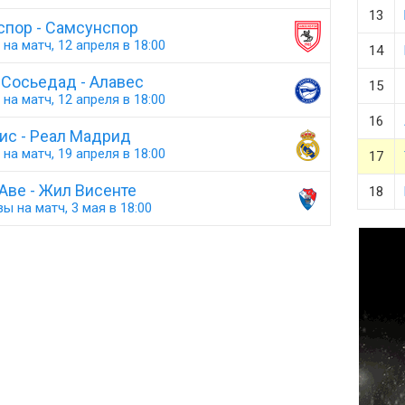
13
спор - Самсунспор
на матч, 12 апреля в 18:00
14
 Сосьедад - Алавес
15
на матч, 12 апреля в 18:00
16
ис - Реал Мадрид
на матч, 19 апреля в 18:00
17
Аве - Жил Висенте
18
ы на матч, 3 мая в 18:00