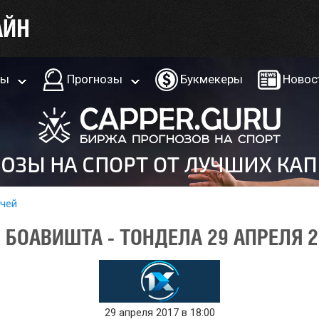
ры
Прогнозы
Букмекеры
Новос
тчей
 БОАВИШТА - ТОНДЕЛА 29 АПРЕЛЯ 2
29 апреля 2017 в 18:00