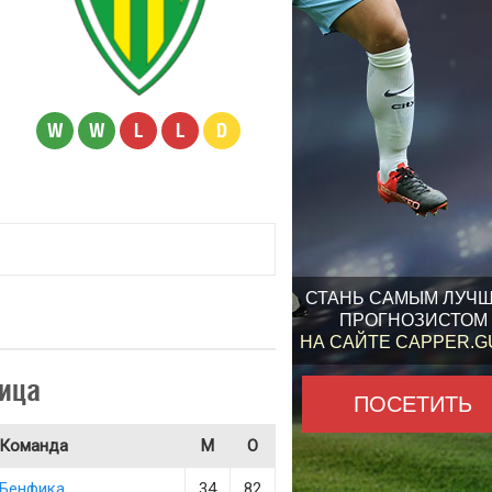
W
W
L
L
D
СТАНЬ САМЫМ ЛУЧ
ПРОГНОЗИСТОМ
НА САЙТЕ CAPPER.
ица
ПОСЕТИТЬ
Команда
М
О
Бенфика
34
82