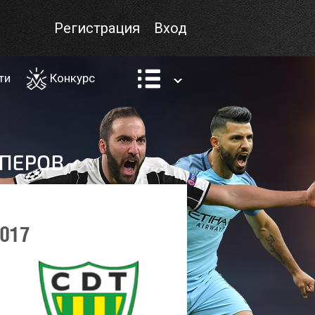
Регистрация
Вход
ти
Конкурс
017