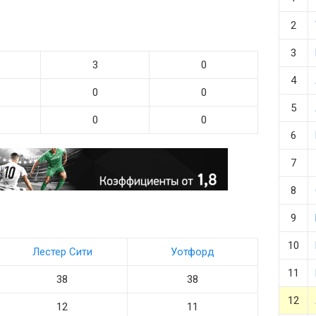
2
3
3
0
4
0
0
5
0
0
6
7
8
9
10
Лестер Сити
Уотфорд
11
38
38
12
12
11