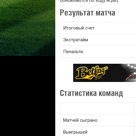
обновляются по ходу игры).
Результат матча
Итоговый счет
Экстратайм
Пенальти
Статистика команд
Матчей сыграно
Выигрышей