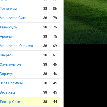
Тоттенхэм
38
86
Манчестер Сити
38
78
Ливерпуль
38
76
Арсенал
38
75
Манчестер Юнайтед
38
69
Эвертон
38
61
Саутгемптон
38
46
Борнмут
38
46
Вест Бромвич
38
45
Вест Хэм
38
45
Лестер Сити
38
44