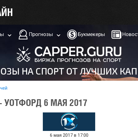
ры
Прогнозы
Букмекеры
Новос
тчей
- УОТФОРД 6 МАЯ 2017
6 мая 2017 в 17:00