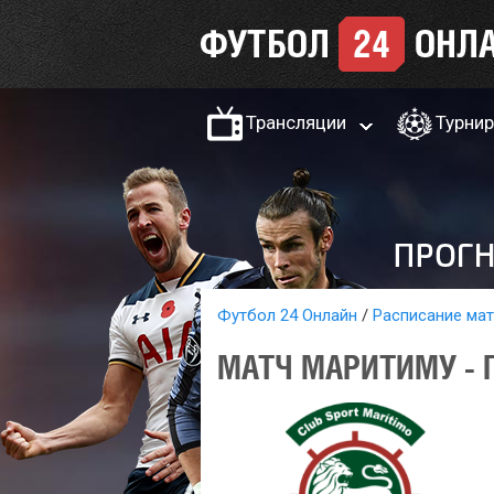
Трансляции
Турни
Футбол 24 Онлайн
Расписание ма
МАТЧ МАРИТИМУ - П