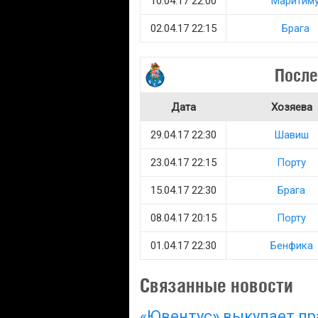
10.04.17 22:00
Маритим
02.04.17 22:15
Брага
После
Дата
Хозяева
29.04.17 22:30
Шавиш
23.04.17 22:15
Порту
15.04.17 22:30
Брага
08.04.17 20:15
Порту
01.04.17 22:30
Бенфика
Связанные новости
«Ювентус» выкупает пра