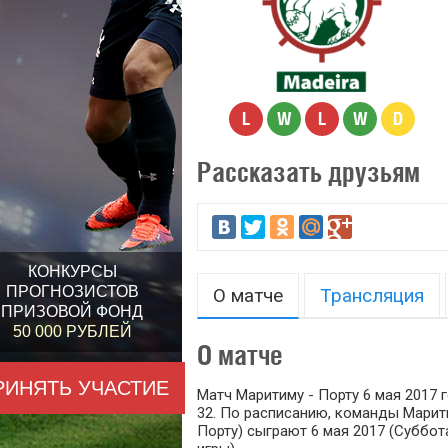
L
W
L
W
D
Рассказать друзьям
КОНКУРСЫ
ПРОГНОЗИСТОВ
О матче
Трансляция
ПРИЗОВОЙ ФОНД
50 000 РУБЛЕЙ
О матче
РИНЯТЬ УЧАСТИЕ
Матч Маритиму - Порту 6 мая 2017 г
32. По расписанию, команды Марити
Порту) сыграют 6 мая 2017 (Суббота