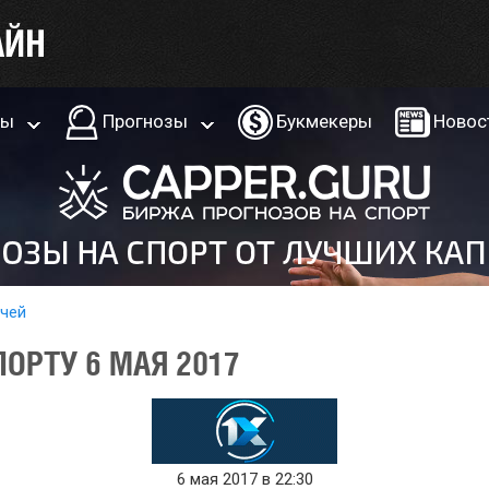
ры
Прогнозы
Букмекеры
Новос
тчей
ОРТУ 6 МАЯ 2017
6 мая 2017 в 22:30