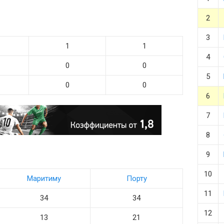
2
3
1
1
4
0
0
5
0
0
6
7
8
9
10
Маритиму
Порту
11
34
34
12
13
21