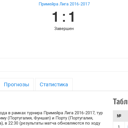
Примейра Лига 2016-2017
1 : 1
Завершен
Прогнозы
Статистика
Табл
ода в рамках турнира Примейра Лига 2016-2017, тур
№
му (Португалия, Фуншап) и Порту (Португалия,
), в 22:30 (результаты матча обновляются по ходу
1