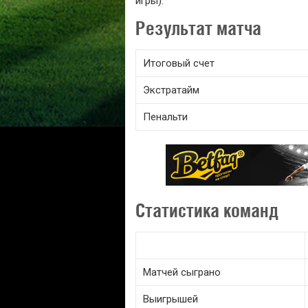
игры).
Результат матча
Итоговый счет
Экстратайм
Пенальти
Статистика команд
Матчей сыграно
Выигрышей