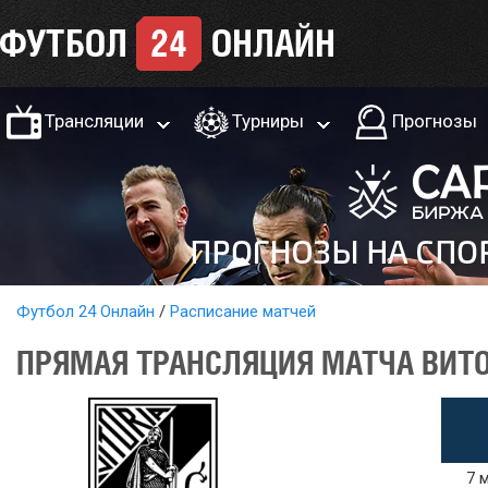
Трансляции
Турниры
Прогнозы
Футбол 24 Онлайн
Расписание матчей
ПРЯМАЯ ТРАНСЛЯЦИЯ МАТЧА ВИТО
7 