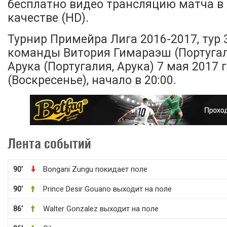
бесплатно видео трансляцию матча в
качестве (HD).
Турнир Примейра Лига 2016-2017, тур 
команды Витория Гимараэш (Португал
Арука (Португалия, Арука) 7 мая 2017 
(Воскресенье), начало в 20:00.
Лента событий
90'
Bongani Zungu покидает поле
90'
Prince Desir Gouano выходит на поле
86'
Walter Gonzalez выходит на поле