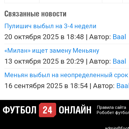
Связанные новости
Пулишич выбыл на 3-4 недели
20 октября 2025 в 18:48 | Автор:
Baal
«Милан» ищет замену Меньяну
13 октября 2025 в 20:29 | Автор:
Baal
Меньян выбыл на неопределенный срок
16 сентября 2025 в 18:54 | Автор:
Baa
Правила сайта
Робобет футбо
admin@footb