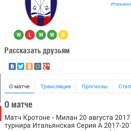
Итальянск
W
L
W
W
D
Рассказать друзьям
О матче
Трансляция
Прогнозы
Стат
О матче
Матч Кротоне - Милан 20 августа 2017
турнира Итальянская Серия А 2017-2018