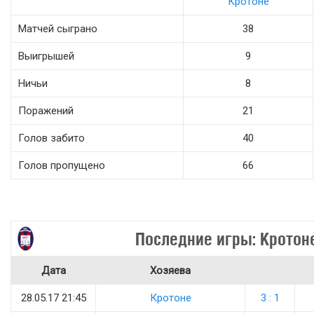
Кротоне
Матчей сыграно
38
Выигрышей
9
Ничьи
8
Поражений
21
Голов забито
40
Голов пропущено
66
Последние игры: Кротон
Дата
Хозяева
28.05.17 21:45
Кротоне
3 : 1