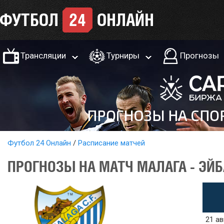
Трансляции
Турниры
Прогнозы
Футбол 24 Онлайн
Расписание матчей
ПРОГНОЗЫ НА МАТЧ МАЛАГА - ЭЙБА
21 ав