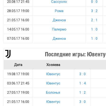
20.08.17 21:45
Сассуоло
0 : 0
28.05.17 19:00
Рома
3 : 2
21.05.17 16:00
Дженоа
2 : 1
14.05.17 16:00
Палермо
1 : 0
07.05.17 16:00
Дженоа
1 : 0
Последние игры: Ювенту
Дата
Хозяева
19.08.17 19:00
Ювентус
3 : 0
03.06.17 21:45
Ювентус
1 : 4
27.05.17 19:00
Болонья
1 : 2
21.05.17 16:00
Ювентус
3 : 0