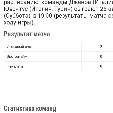
расписанию, команды Дженоа (Италия,
Ювентус (Италия, Турин) сыграют 26 а
(Суббота), в 19:00 (результаты матча 
ходу игры).
Результат матча
Итоговый счет
2
Экстратайм
0
Пенальти
0
Статистика команд