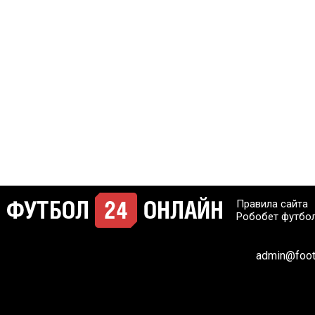
Правила сайта
Робобет футбо
admin@footb