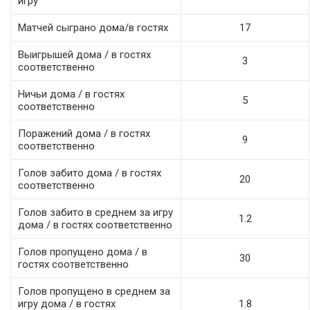
игру
Матчей сыграно дома/в гостях
17
Выигрышей дома / в гостях
3
соответственно
Ничьи дома / в гостях
5
соответственно
Поражений дома / в гостях
9
соответственно
Голов забито дома / в гостях
20
соответственно
Голов забито в среднем за игру
1.2
дома / в гостях соответственно
Голов пропущено дома / в
30
гостях соответственно
Голов пропущено в среднем за
игру дома / в гостях
1.8