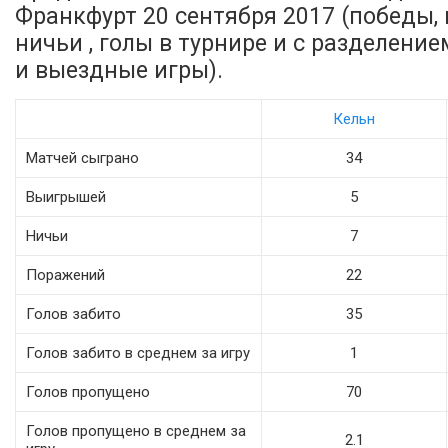
Франкфурт 20 сентября 2017 (победы,
ничьи , голы в турнире и с разделени
и выездные игры).
Кельн
Матчей сыграно
34
Выигрышей
5
Ничьи
7
Поражений
22
Голов забито
35
Голов забито в среднем за игру
1
Голов пропущено
70
Голов пропущено в среднем за
2.1