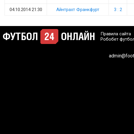
04.10.2014 21:30
Айнтрахт Франкфурт
3 : 2
Правила сайта
Робобет футбо
admin@footb