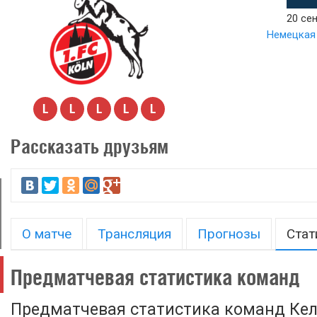
20 сен
Немецкая 
L
L
L
L
L
Рассказать друзьям
О матче
Трансляция
Прогнозы
Стат
Предматчевая статистика команд
Предматчевая статистика команд Кел