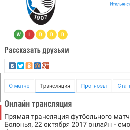
Итальянск
W
L
D
D
D
Рассказать друзьям
О матче
Трансляция
Прогнозы
Стат
Онлайн трансляция
Прямая трансляция футбольного матча
Болонья, 22 октября 2017 онлайн - см