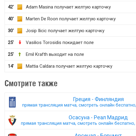
42'
Adam Masina получает желтую карточку
40'
Marten De Roon получает желтую карточку
30'
Josip Ilicic получает желтую карточку
25'
Vasilios Torosidis покидает поле
25'
Emil Krafth выходит на поле
14'
Mattia Caldara получает желтую карточку
Смотрите также
Греция - Финляндия
прямая трансляция матча, смотреть онлайн беспатно,
Осасуна - Реал Мадрид
прямая трансляция матча, смотреть онлайн беспатно, 
Арсенал - Борнмут