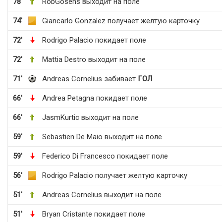
78'
RobGosens выходит на поле
74'
Giancarlo Gonzalez получает желтую карточку
72'
Rodrigo Palacio покидает поле
72'
Mattia Destro выходит на поле
71'
Andreas Cornelius забивает
ГОЛ
66'
Andrea Petagna покидает поле
66'
JasmKurtic выходит на поле
59'
Sebastien De Maio выходит на поле
59'
Federico Di Francesco покидает поле
56'
Rodrigo Palacio получает желтую карточку
51'
Andreas Cornelius выходит на поле
51'
Bryan Cristante покидает поле