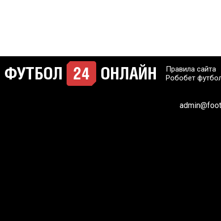
Правила сайта
Робобет футбо
admin@footb