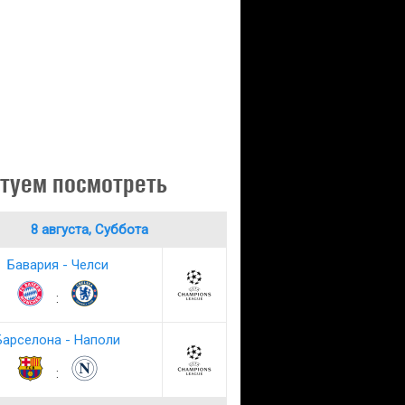
туем посмотреть
8 августа, Суббота
Бавария - Челси
:
Барселона - Наполи
: