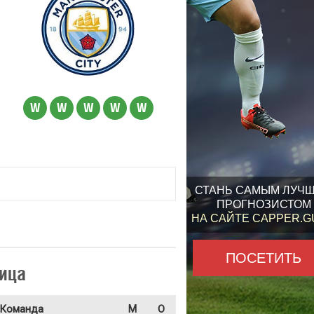
W
W
W
W
W
СТАНЬ САМЫМ ЛУЧ
ПРОГНОЗИСТОМ
НА САЙТЕ CAPPER.
ПОСЕТИТЬ
ица
Команда
М
О