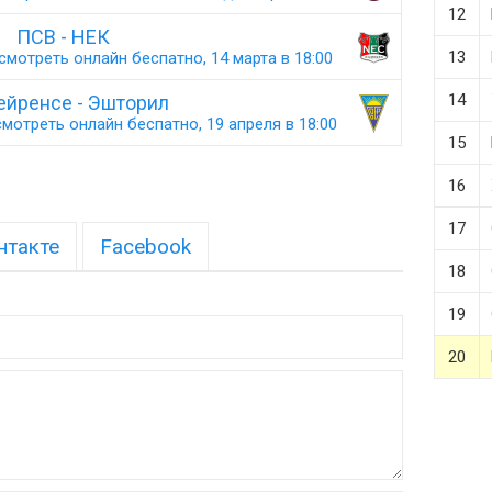
12
ПСВ - НЕК
13
смотреть онлайн беспатно, 14 марта в 18:00
14
йренсе - Эшторил
мотреть онлайн беспатно, 19 апреля в 18:00
15
16
17
нтакте
Facebook
18
19
20