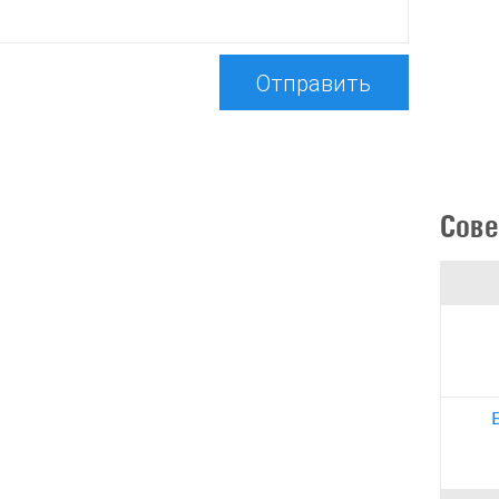
Отправить
Сове