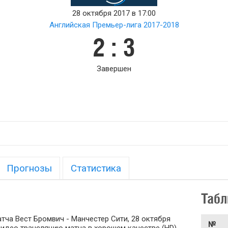
28 октября 2017 в 17:00
Английская Премьер-лига 2017-2018
2 : 3
Завершен
Прогнозы
Статистика
Табл
тча Вест Бромвич - Манчестер Сити, 28 октября
№