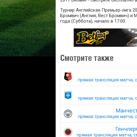
2017 онлайн - смотрите бесплатно 
Турнир Английская Премьер-лига 20
Бромвич (Англия, Вест Бромвич) и М
года (Суббота), начало в 17:00.
Смотрите также
прямая трансляция матча, с
прямая трансляция матча, с
Манчест
прямая трансляция матча, с
Генчлер
прямая трансляция матча, с