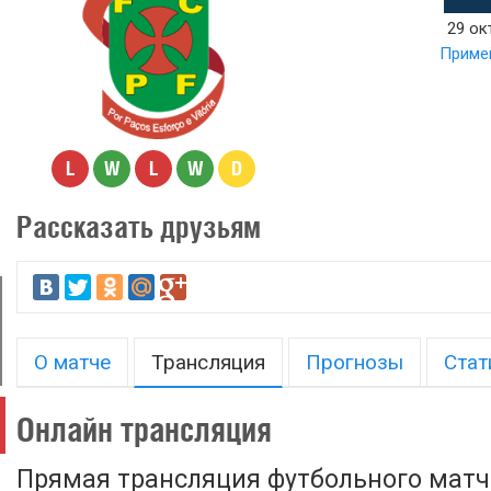
29 ок
Примей
L
W
L
W
D
Рассказать друзьям
О матче
Трансляция
Прогнозы
Стат
Онлайн трансляция
Прямая трансляция футбольного матч