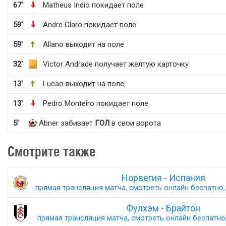
67'
Matheus Indio покидает поле
59'
Andre Claro покидает поле
59'
Allano выходит на поле
32'
Victor Andrade получает желтую карточку
13'
Lucao выходит на поле
13'
Pedro Monteiro покидает поле
5'
Abner забивает
ГОЛ
в свои ворота
Смотрите также
Норвегия - Испания
прямая трансляция матча, смотреть онлайн беспатно, 
Фулхэм - Брайтон
прямая трансляция матча, смотреть онлайн беспатно,