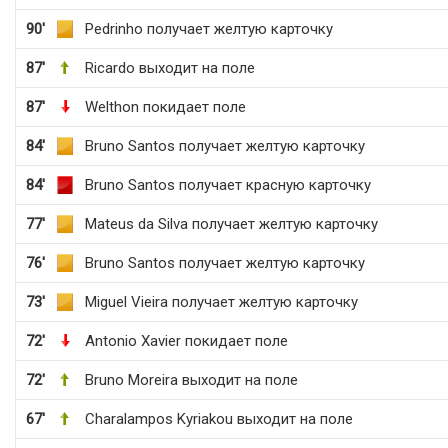
90'
Pedrinho получает желтую карточку
87'
Ricardo выходит на поле
87'
Welthon покидает поле
84'
Bruno Santos получает желтую карточку
84'
Bruno Santos получает красную карточку
77'
Mateus da Silva получает желтую карточку
76'
Bruno Santos получает желтую карточку
73'
Miguel Vieira получает желтую карточку
72'
Antonio Xavier покидает поле
72'
Bruno Moreira выходит на поле
67'
Charalampos Kyriakou выходит на поле