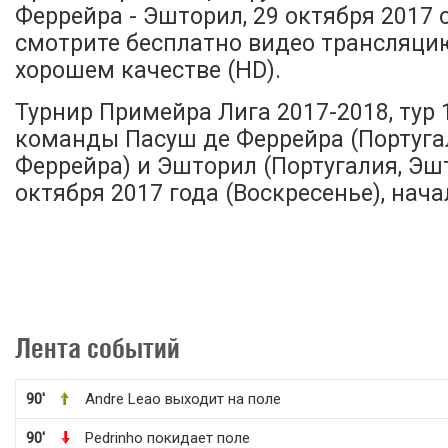
Феррейра - Эшторил, 29 октября 2017 
смотрите бесплатно видео трансляци
хорошем качестве (HD).
Турнир Примейра Лига 2017-2018, тур 
команды Пасуш де Феррейра (Португа
Феррейра) и Эшторил (Португалия, Эш
октября 2017 года (Воскресенье), начал
Лента событий
90'
Andre Leao выходит на поле
90'
Pedrinho покидает поле