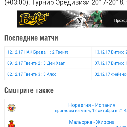
(+03:00). Турнир Эредивизи 2017-2018, 
Последние матчи
12.12.17 НАК Бреда 1 : 2 Твенте
13.12.17 Витесс 2
09.12.17 Твенте 2 : 3 Ден Хааг
07.12.17 Витесс 
02.12.17 Твенте 3 : 3 Аякс
02.12.17 Фейено
Смотрите также
Норвегия - Испания
прогнозы на матч, 12 октября в 21:4
Мальорка - Жирона