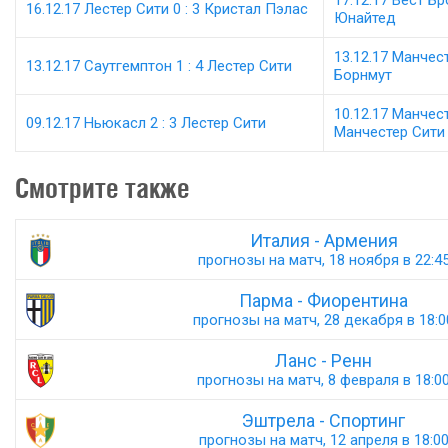
17.12.17 Вест Бр
16.12.17 Лестер Сити 0 : 3 Кристал Пэлас
Юнайтед
13.12.17 Манчес
13.12.17 Саутгемптон 1 : 4 Лестер Сити
Борнмут
10.12.17 Манчес
09.12.17 Ньюкасл 2 : 3 Лестер Сити
Манчестер Сити
Смотрите также
Италия - Армения
прогнозы на матч, 18 ноября в 22:4
Парма - Фиорентина
прогнозы на матч, 28 декабря в 18:0
Ланс - Ренн
прогнозы на матч, 8 февраля в 18:0
Эштрела - Спортинг
прогнозы на матч, 12 апреля в 18:0