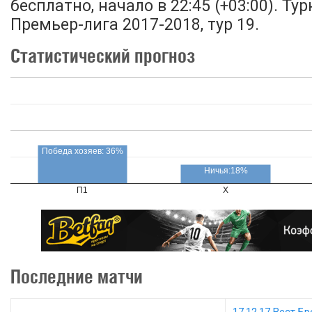
бесплатно, начало в 22:45 (+03:00). Т
Премьер-лига 2017-2018, тур 19.
Статистический прогноз
Победа хозяев: 36%
Ничья:18%
П1
X
Последние матчи