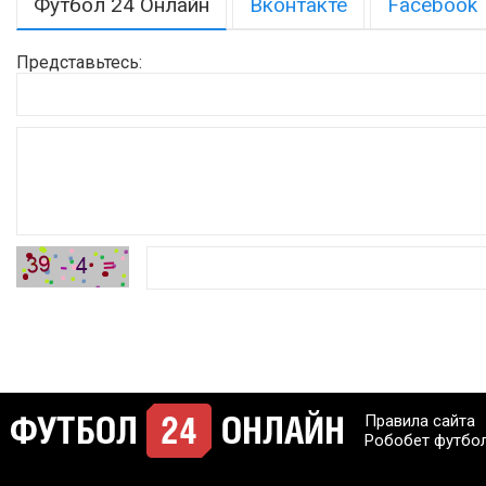
Футбол 24 Онлайн
Вконтакте
Facebook
Представьтесь:
Правила сайта
Робобет футбо