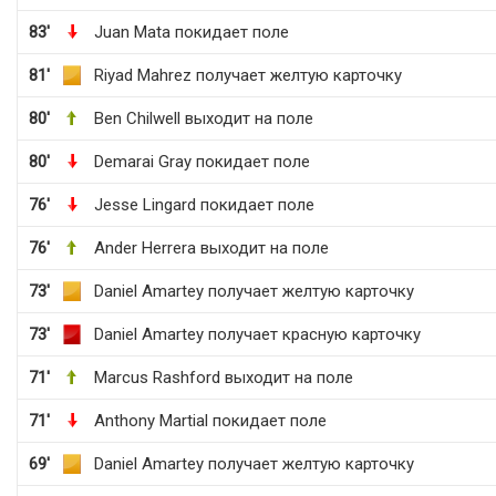
83'
Juan Mata покидает поле
81'
Riyad Mahrez получает желтую карточку
80'
Ben Chilwell выходит на поле
80'
Demarai Gray покидает поле
76'
Jesse Lingard покидает поле
76'
Ander Herrera выходит на поле
73'
Daniel Amartey получает желтую карточку
73'
Daniel Amartey получает красную карточку
71'
Marcus Rashford выходит на поле
71'
Anthony Martial покидает поле
69'
Daniel Amartey получает желтую карточку