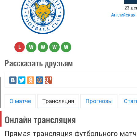
23 де
Английская 
L
W
W
W
W
Рассказать друзьям
О матче
Трансляция
Прогнозы
Стат
Онлайн трансляция
Прямая трансляция футбольного матча