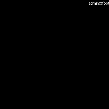
admin@footb