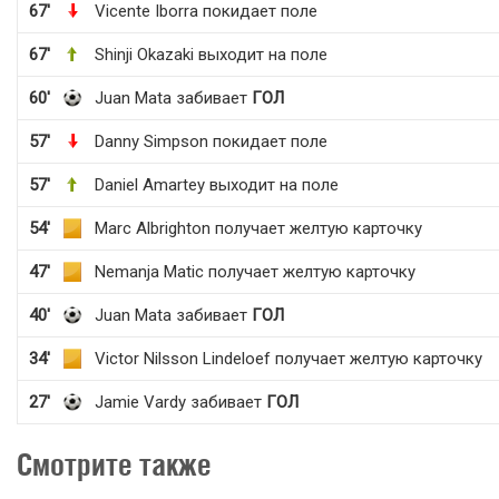
67'
Vicente Iborra покидает поле
67'
Shinji Okazaki выходит на поле
60'
Juan Mata забивает
ГОЛ
57'
Danny Simpson покидает поле
57'
Daniel Amartey выходит на поле
54'
Marc Albrighton получает желтую карточку
47'
Nemanja Matic получает желтую карточку
40'
Juan Mata забивает
ГОЛ
34'
Victor Nilsson Lindeloef получает желтую карточку
27'
Jamie Vardy забивает
ГОЛ
Смотрите также