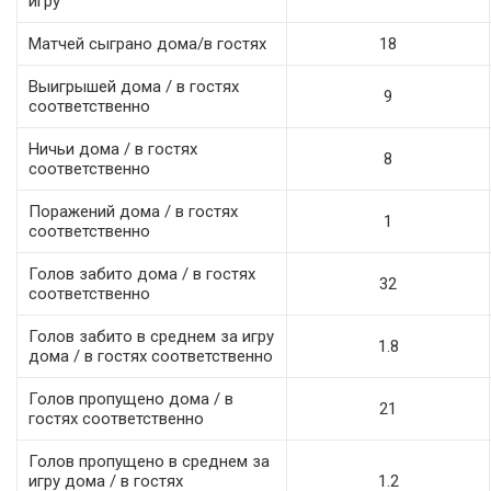
игру
Матчей сыграно дома/в гостях
18
Выигрышей дома / в гостях
9
соответственно
Ничьи дома / в гостях
8
соответственно
Поражений дома / в гостях
1
соответственно
Голов забито дома / в гостях
32
соответственно
Голов забито в среднем за игру
1.8
дома / в гостях соответственно
Голов пропущено дома / в
21
гостях соответственно
Голов пропущено в среднем за
игру дома / в гостях
1.2