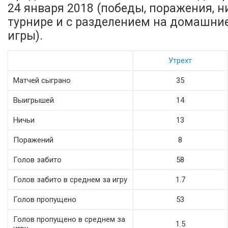
24 января 2018 (победы, поражения, ни
турнире и с разделением на домашни
игры).
Утрехт
Матчей сыграно
35
Выигрышей
14
Ничьи
13
Поражений
8
Голов забито
58
Голов забито в среднем за игру
1.7
Голов пропущено
53
Голов пропущено в среднем за
1.5