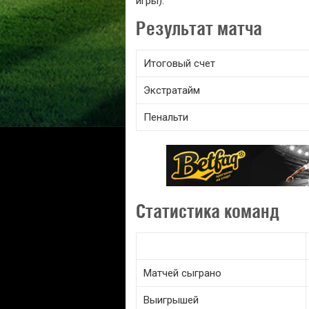
игры).
Результат матча
Итоговый счет
Экстратайм
Пенальти
Статистика команд
Матчей сыграно
Выигрышей