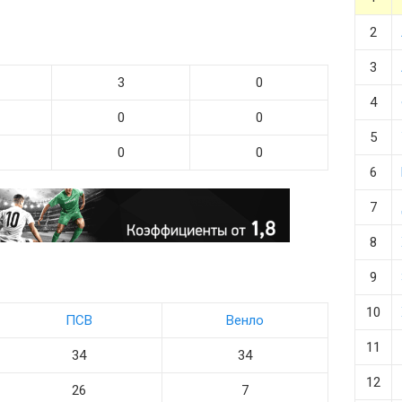
2
3
3
0
4
0
0
5
0
0
6
7
8
9
10
ПСВ
Венло
11
34
34
12
26
7