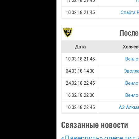
17.02.18 21:45
П
10.02.18 21:45
Спарта 
После
Дата
Хозяев
10.03.18 21:45
Венло
04.03.18 14:30
Зволл
24.02.18 22:45
Венло
16.02.18 22:00
Венло
10.02.18 22:45
АЗ Алкм
Связанные новости
«Ливерпуль» опередил 