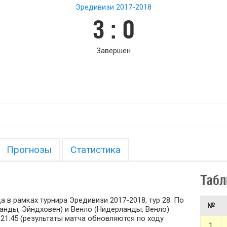
Эредивизи 2017-2018
3 : 0
Завершен
Прогнозы
Статистика
Табл
а в рамках турнира Эредивизи 2017-2018, тур 28. По
№
нды, Эйндховен) и Венло (Нидерланды, Венло)
 21:45 (результаты матча обновляются по ходу
1