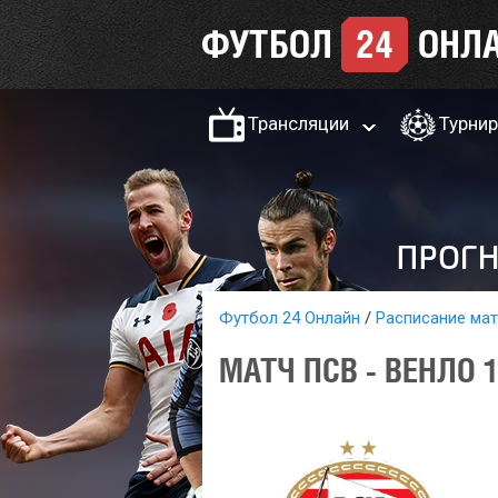
Трансляции
Турни
Футбол 24 Онлайн
Расписание ма
МАТЧ ПСВ - ВЕНЛО 