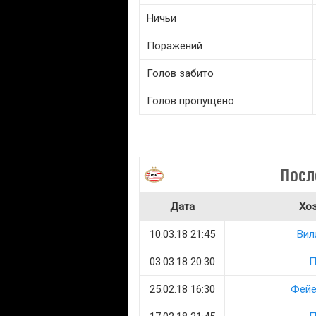
Ничьи
Поражений
Голов забито
Голов пропущено
Посл
Дата
Хо
10.03.18 21:45
Вил
03.03.18 20:30
П
25.02.18 16:30
Фейе