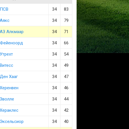
ПСВ
34
83
Аякс
34
79
АЗ Алкмаар
34
71
Фейеноорд
34
66
Утрехт
34
54
Витесс
34
49
Ден Хааг
34
47
Херенвен
34
46
Зволле
34
44
Хераклес
34
42
Эксельсиор
34
40