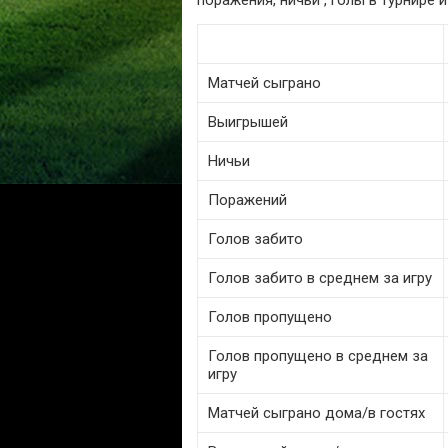
поражения, ничьи , голы в турнире
Матчей сыграно
Выигрышей
Ничьи
Поражений
Голов забито
Голов забито в среднем за игру
Голов пропущено
Голов пропущено в среднем за
игру
Матчей сыграно дома/в гостях