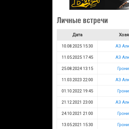
Личные встречи
Дата
Хозя
10.08.2025 15:30
АЗ Ал
11.05.2025 17:45
АЗ Ал
25.08.2024 13:15
Грони
11.03.2023 22:00
АЗ Ал
01.10.2022 19:45
Грони
21.12.2021 23:00
АЗ Ал
24.10.2021 21:00
Грони
13.05.2021 15:30
Грони