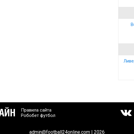
В
Ливе
Правила сайта
Робобет футбол
admin@football24online.com | 2026