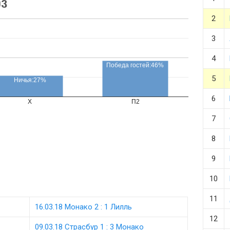
оз
2
3
4
Победа гостей:46%
5
Ничья:27%
6
X
П2
7
8
9
10
11
16.03.18 Монако 2 : 1 Лилль
12
09.03.18 Страсбур 1 : 3 Монако