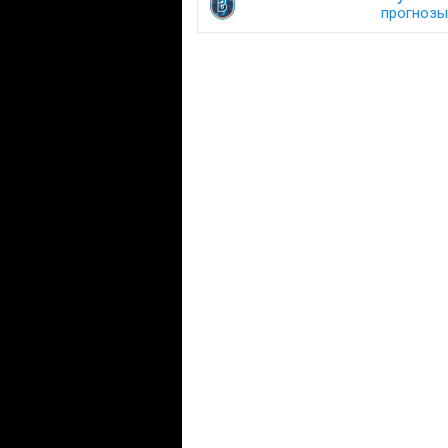
прогнозы 