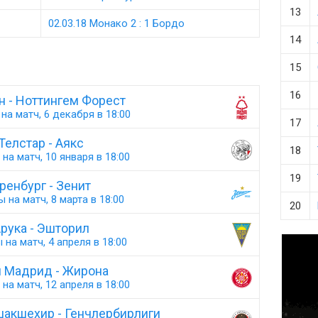
13
02.03.18 Монако 2 : 1 Бордо
14
15
16
н - Ноттингем Форест
на матч, 6 декабря в 18:00
17
Телстар - Аякс
18
на матч, 10 января в 18:00
19
ренбург - Зенит
 на матч, 8 марта в 18:00
20
рука - Эшторил
 на матч, 4 апреля в 18:00
л Мадрид - Жирона
на матч, 12 апреля в 18:00
шакшехир - Генчлербирлиги