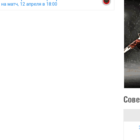
на матч, 12 апреля в 18:00
Сове