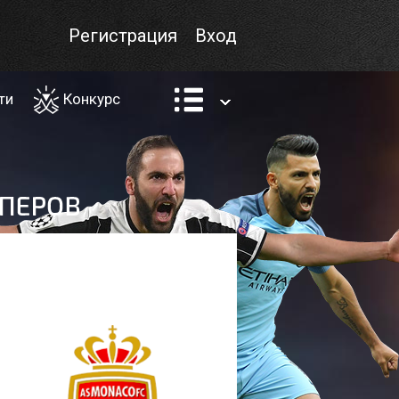
Регистрация
Вход
ти
Конкурс