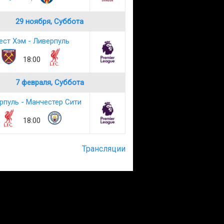
29 ноября, Суббота
ест Хэм - Ливерпуль
18:00
7 февраля, Суббота
рпуль - Манчестер Сити
18:00
Трансляции