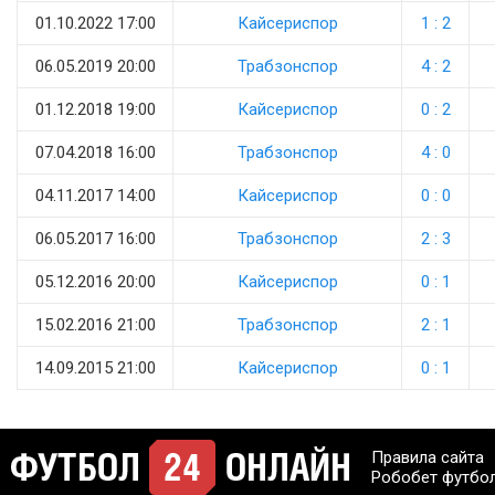
01.10.2022 17:00
Кайсериспор
1 : 2
06.05.2019 20:00
Трабзонспор
4 : 2
01.12.2018 19:00
Кайсериспор
0 : 2
07.04.2018 16:00
Трабзонспор
4 : 0
04.11.2017 14:00
Кайсериспор
0 : 0
06.05.2017 16:00
Трабзонспор
2 : 3
05.12.2016 20:00
Кайсериспор
0 : 1
15.02.2016 21:00
Трабзонспор
2 : 1
14.09.2015 21:00
Кайсериспор
0 : 1
Правила сайта
Робобет футбо