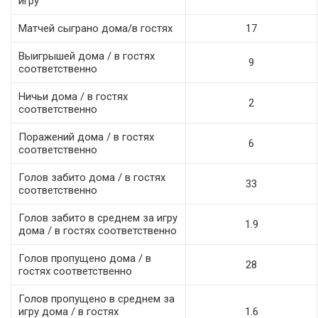
игру
Матчей сыграно дома/в гостях
17
Выигрышей дома / в гостях
9
соответственно
Ничьи дома / в гостях
2
соответственно
Поражений дома / в гостях
6
соответственно
Голов забито дома / в гостях
33
соответственно
Голов забито в среднем за игру
1.9
дома / в гостях соответственно
Голов пропущено дома / в
28
гостях соответственно
Голов пропущено в среднем за
игру дома / в гостях
1.6