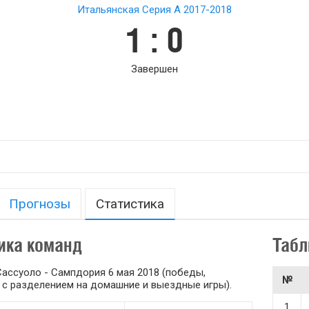
Итальянская Серия А 2017-2018
1 : 0
Завершен
Прогнозы
Статистика
ика команд
Табл
ассуоло - Сампдория 6 мая 2018 (победы,
№
 и с разделением на домашние и выездные игры).
1