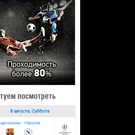
туем посмотреть
8 августа, Суббота
Барселона - Наполи
: