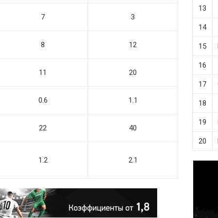
13
7
3
14
8
12
15
16
11
20
17
0.6
1.1
18
19
22
40
20
1.2
2.1