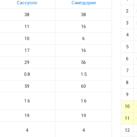
Сассуоло
Сампдория
2
38
38
3
11
16
4
10
6
5
17
16
6
29
56
7
0.8
1.5
8
59
60
9
1.6
1.6
10
19
19
11
4
4
12