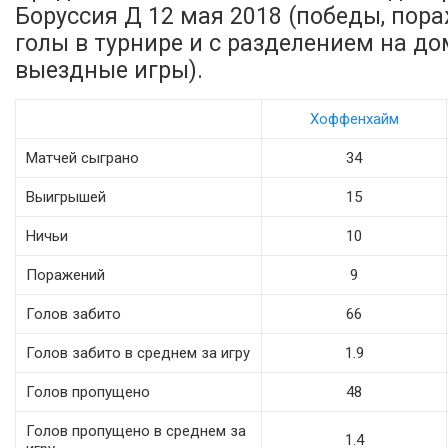
Боруссия Д 12 мая 2018 (победы, пора
голы в турнире и с разделением на д
выездные игры).
Хоффенхайм
Матчей сыграно
34
Выигрышей
15
Ничьи
10
Поражений
9
Голов забито
66
Голов забито в среднем за игру
1.9
Голов пропущено
48
Голов пропущено в среднем за
1.4