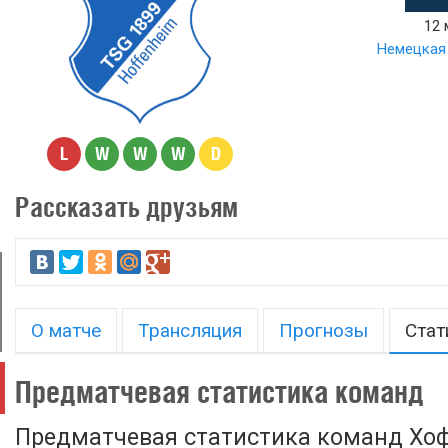
12 
Немецкая 
L
W
W
W
D
Рассказать друзьям
О матче
Трансляция
Прогнозы
Стат
Предматчевая статистика команд
Предматчевая статистика команд Хо