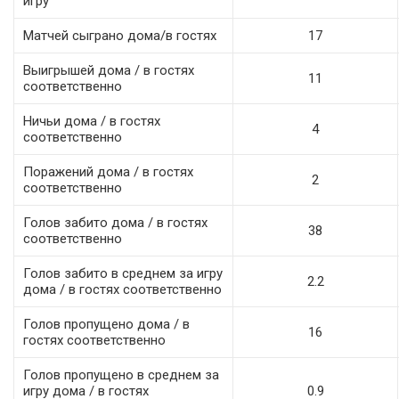
игру
Матчей сыграно дома/в гостях
17
Выигрышей дома / в гостях
11
соответственно
Ничьи дома / в гостях
4
соответственно
Поражений дома / в гостях
2
соответственно
Голов забито дома / в гостях
38
соответственно
Голов забито в среднем за игру
2.2
дома / в гостях соответственно
Голов пропущено дома / в
16
гостях соответственно
Голов пропущено в среднем за
игру дома / в гостях
0.9