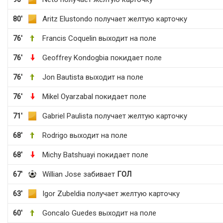
80'
Aritz Elustondo получает желтую карточку
76'
Francis Coquelin выходит на поле
76'
Geoffrey Kondogbia покидает поле
76'
Jon Bautista выходит на поле
76'
Mikel Oyarzabal покидает поле
71'
Gabriel Paulista получает желтую карточку
68'
Rodrigo выходит на поле
68'
Michy Batshuayi покидает поле
67'
Willian Jose забивает
ГОЛ
63'
Igor Zubeldia получает желтую карточку
60'
Goncalo Guedes выходит на поле