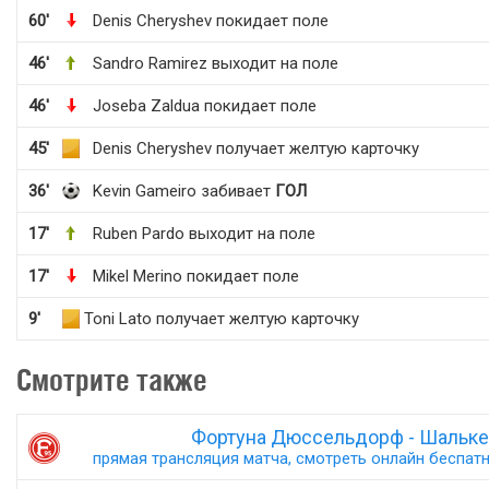
60'
Denis Cheryshev покидает поле
46'
Sandro Ramirez выходит на поле
46'
Joseba Zaldua покидает поле
45'
Denis Cheryshev получает желтую карточку
36'
Kevin Gameiro забивает
ГОЛ
17'
Ruben Pardo выходит на поле
17'
Mikel Merino покидает поле
9'
Toni Lato получает желтую карточку
Смотрите также
Фортуна Дюссельдорф - Шальке
прямая трансляция матча, смотреть онлайн беспатно