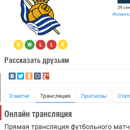
29 сен
Испанска
D
W
L
L
D
Рассказать друзьям
О матче
Трансляция
Прогнозы
Стат
Онлайн трансляция
Прямая трансляция футбольного матч