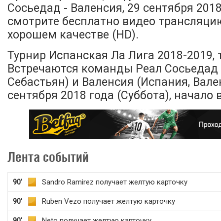
Сосьедад - Валенсия, 29 сентября 2018
смотрите бесплатно видео трансляци
хорошем качестве (HD).
Турнир Испанская Ла Лига 2018-2019, т
Встречаются команды Реал Сосьедад 
Себастьян) и Валенсия (Испания, Вале
сентября 2018 года (Суббота), начало в
Лента событий
90'
Sandro Ramirez получает желтую карточку
90'
Ruben Vezo получает желтую карточку
90'
Neto получает желтую карточку