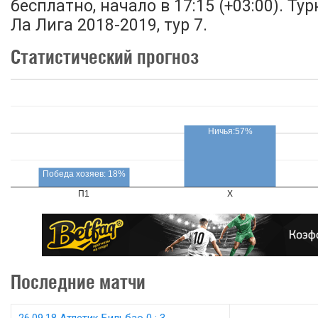
бесплатно, начало в 17:15 (+03:00). Т
Ла Лига 2018-2019, тур 7.
Статистический прогноз
Ничья:57%
Победа хозяев: 18%
П1
X
Последние матчи