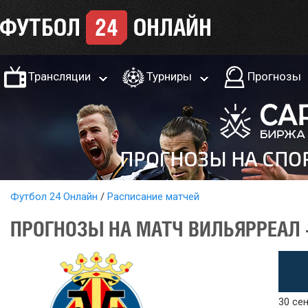
Трансляции
Турниры
Прогнозы
Футбол 24 Онлайн
Расписание матчей
ПРОГНОЗЫ НА МАТЧ ВИЛЬЯРРЕАЛ 
30 сен