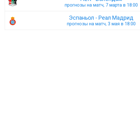
прогнозы на матч, 7 марта в 18:00
Эспаньол - Реал Мадрид
прогнозы на матч, 3 мая в 18:00