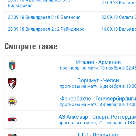
26.09.18 Атлетик Бильбао 0 : 3
27.09.18 Вальядо
Вильярреал
23.09.18 Вильярреал 0 : 0 Валенсия
22.09.18 Сельта 
20.09.18 Вильярреал 2 : 2 Рейнджерс
16.09.18 Вальяд
Смотрите также
Италия - Армения
прогнозы на матч, 18 ноября в 22:4
Борнмут - Челси
прогнозы на матч, 6 декабря в 18:0
Фенербахче - Генчлербирлиг
прогнозы на матч, 8 февраля в 18:0
АЗ Алкмаар - Спарта Роттерда
прогнозы на матч, 21 февраля в 18:0
НЕК - Волендам