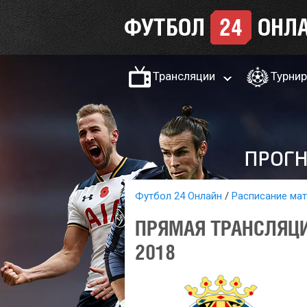
Трансляции
Турни
Футбол 24 Онлайн
Расписание ма
ПРЯМАЯ ТРАНСЛЯЦИ
2018