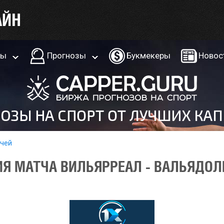
ры
Прогнозы
Букмекеры
Новос
тчей
Я МАТЧА ВИЛЬЯРРЕАЛ - ВАЛЬЯДОЛ