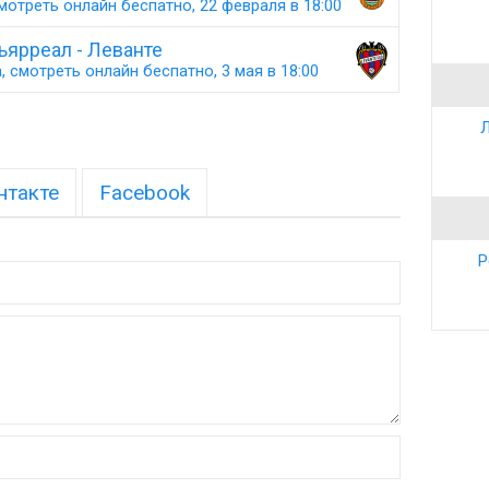
мотреть онлайн беспатно, 22 февраля в 18:00
ьярреал - Леванте
 смотреть онлайн беспатно, 3 мая в 18:00
Л
нтакте
Facebook
Р