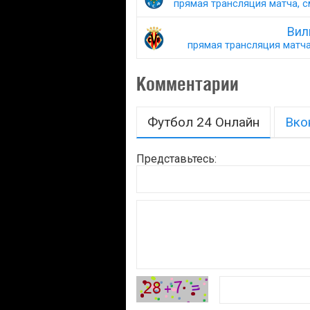
прямая трансляция матча, с
Вил
прямая трансляция матча,
Комментарии
Футбол 24 Онлайн
Вко
Представьтесь: