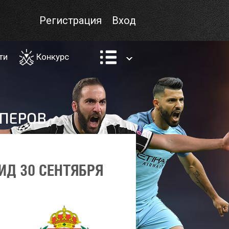
Регистрация
Вход
ти
Конкурс
ИД 30 СЕНТЯБРЯ