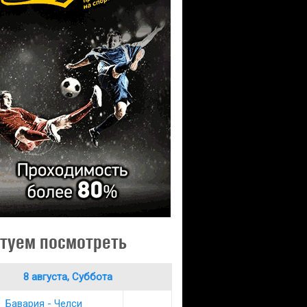
туем посмотреть
8 августа, Суббота
Бавария - Челси