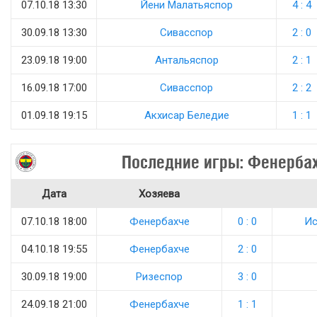
07.10.18 13:30
Йени Малатьяспор
4 : 4
30.09.18 13:30
Сивасспор
2 : 0
23.09.18 19:00
Антальяспор
2 : 1
16.09.18 17:00
Сивасспор
2 : 2
01.09.18 19:15
Акхисар Беледие
1 : 1
Последние игры: Фенерба
Дата
Хозяева
07.10.18 18:00
Фенербахче
0 : 0
Ис
04.10.18 19:55
Фенербахче
2 : 0
30.09.18 19:00
Ризеспор
3 : 0
24.09.18 21:00
Фенербахче
1 : 1