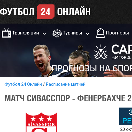
Трансляции
Турниры
Прогнозы
Футбол 24 Онлайн
Расписание матчей
МАТЧ СИВАССПОР - ФЕНЕРБАХЧЕ 2
20 ок