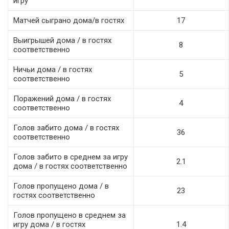
игру
Матчей сыграно дома/в гостях
17
Выигрышей дома / в гостях
8
соответственно
Ничьи дома / в гостях
5
соответственно
Поражений дома / в гостях
4
соответственно
Голов забито дома / в гостях
36
соответственно
Голов забито в среднем за игру
2.1
дома / в гостях соответственно
Голов пропущено дома / в
23
гостях соответственно
Голов пропущено в среднем за
игру дома / в гостях
1.4