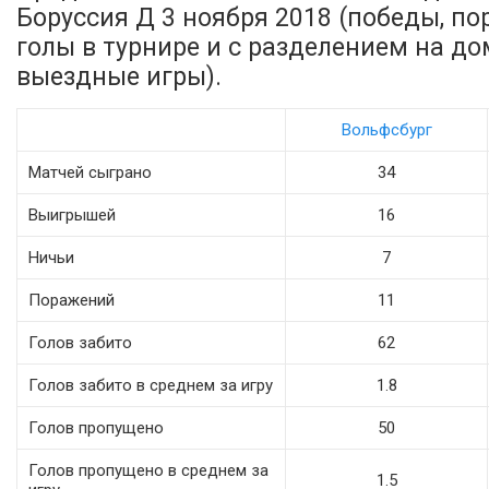
Боруссия Д 3 ноября 2018 (победы, по
голы в турнире и с разделением на д
выездные игры).
Вольфсбург
Матчей сыграно
34
Выигрышей
16
Ничьи
7
Поражений
11
Голов забито
62
Голов забито в среднем за игру
1.8
Голов пропущено
50
Голов пропущено в среднем за
1.5