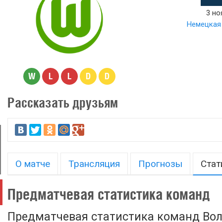
3 но
Немецкая 
W
L
L
D
D
Рассказать друзьям
О матче
Трансляция
Прогнозы
Стат
Предматчевая статистика команд
Предматчевая статистика команд Вол