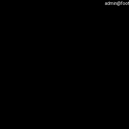
admin@footb