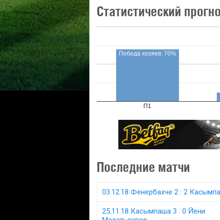
Статистический прогн
Победа хозяев: 70%
П1
Последние матчи
03.12.18 Фенербахче 2 : 2 Касымп
25.11.18 Касымпаша 3 : 0 Йени