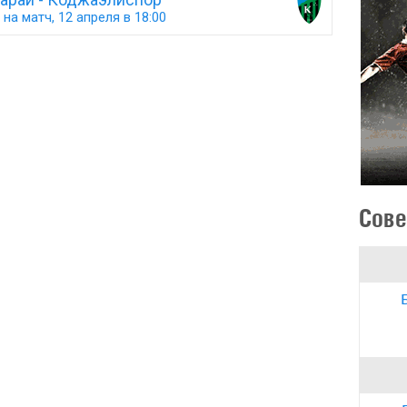
на матч, 12 апреля в 18:00
Сове