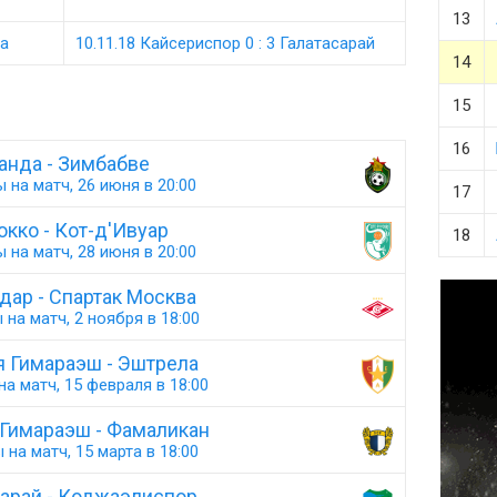
13
ша
10.11.18 Кайсериспор 0 : 3 Галатасарай
14
15
16
анда - Зимбабве
 на матч, 26 июня в 20:00
17
кко - Кот-д'Ивуар
18
 на матч, 28 июня в 20:00
дар - Спартак Москва
 на матч, 2 ноября в 18:00
я Гимараэш - Эштрела
а матч, 15 февраля в 18:00
 Гимараэш - Фамаликан
 на матч, 15 марта в 18:00
сарай - Коджаэлиспор