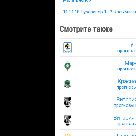
Малатьяспор
11.11.18 Бурсаспор 1 : 2 Касымпа
Смотрите также
Уг
прогнозы
Маро
прогнозы
Красно
прогнозы
Витори
прогнозы н
Витория
прогнозы
Галата