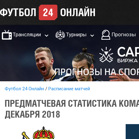
Трансляции
Турниры
Прогнозы
Футбол 24 Онлайн
Расписание матчей
ПРЕДМАТЧЕВАЯ СТАТИСТИКА КОМА
ДЕКАБРЯ 2018