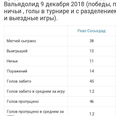
Вальядолид 9 декабря 2018 (победы, 
ничьи , голы в турнире и с разделени
и выездные игры).
Реал Сосьедад
Матчей сыграно
38
Выигрышей
13
Ничьи
11
Поражений
14
Голов забито
45
Голов забито в среднем за игру
1.2
Голов пропущено
46
Голов пропущено в среднем за
1.2