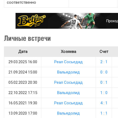
соответственно
Личные встречи
Дата
Хозяева
Счет
29.03.2025 16:00
Реал Сосьедад
2 : 1
21.09.2024 15:00
Вальядолид
0 : 0
05.02.2023 20:30
Реал Сосьедад
0 : 1
22.10.2022 17:15
Вальядолид
1 : 0
16.05.2021 19:30
Реал Сосьедад
4 : 1
13.09.2020 17:00
Вальядолид
1 : 1