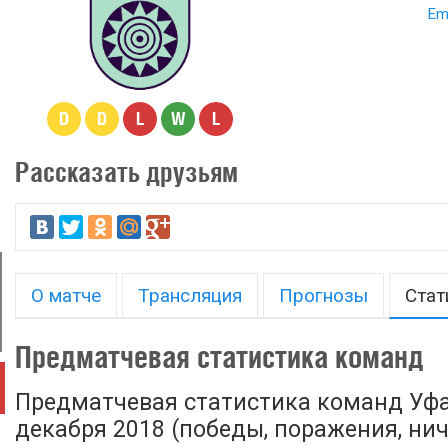
Em
D
D
L
W
L
Рассказать друзьям
О матче
Трансляция
Прогнозы
Стат
Предматчевая статистика команд
Предматчевая статистика команд Уфа
декабря 2018 (победы, поражения, ничь