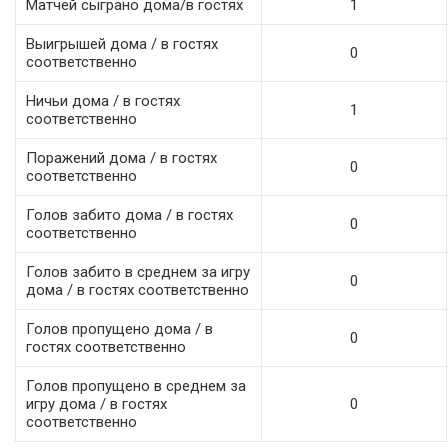
Матчей сыграно дома/в гостях
1
Выигрышей дома / в гостях
0
соответственно
Ничьи дома / в гостях
1
соответственно
Поражений дома / в гостях
0
соответственно
Голов забито дома / в гостях
0
соответственно
Голов забито в среднем за игру
0
дома / в гостях соответственно
Голов пропущено дома / в
0
гостях соответственно
Голов пропущено в среднем за
игру дома / в гостях
0
соответственно