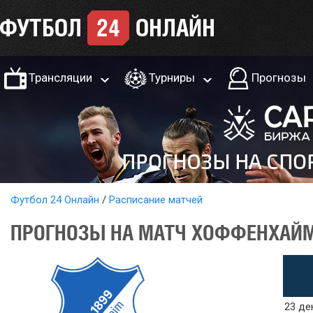
Трансляции
Турниры
Прогнозы
Футбол 24 Онлайн
Расписание матчей
ПРОГНОЗЫ НА МАТЧ ХОФФЕНХАЙМ 
23 де