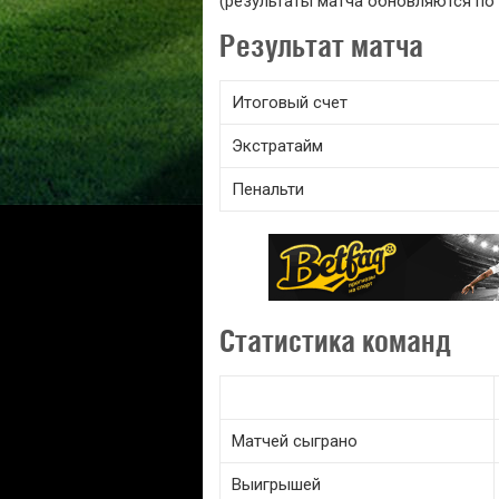
(результаты матча обновляются по 
Результат матча
Итоговый счет
Экстратайм
Пенальти
Статистика команд
Матчей сыграно
Выигрышей