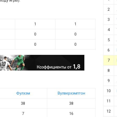
ходу игры).
2
3
1
1
4
0
0
5
0
0
6
7
8
9
10
Фулхэм
Вулверхэмптон
11
38
38
12
7
16