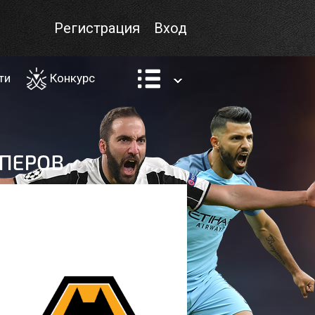
Регистрация
Вход
ти
Конкурс