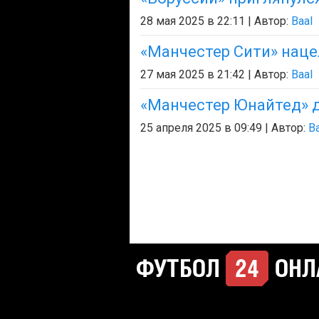
28 мая 2025 в 22:11 | Автор:
Baal
«Манчестер Сити» наце
27 мая 2025 в 21:42 | Автор:
Baal
«Манчестер Юнайтед» д
25 апреля 2025 в 09:49 | Автор:
Ba