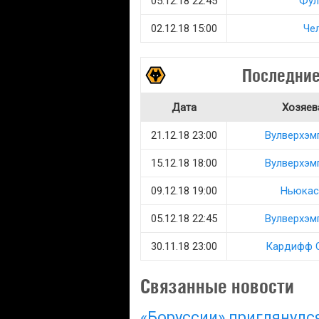
05.12.18 22:45
Фул
02.12.18 15:00
Че
Последние
Дата
Хозяев
21.12.18 23:00
Вулверхэм
15.12.18 18:00
Вулверхэм
09.12.18 19:00
Ньюкас
05.12.18 22:45
Вулверхэм
30.11.18 23:00
Кардифф 
Связанные новости
«Боруссии» приглянулс