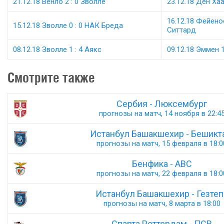
21.12.18 Венло 2 : 0 Зволле
23.12.18 Ден Ха
16.12.18 Фейено
15.12.18 Зволле 0 : 0 НАК Бреда
Ситтард
08.12.18 Зволле 1 : 4 Аякс
09.12.18 Эммен 
Смотрите также
Сербия - Люксембург
прогнозы на матч, 14 ноября в 22:4
Истанбул Башакшехир - Бешикт
прогнозы на матч, 15 февраля в 18:0
Бенфика - АВС
прогнозы на матч, 22 февраля в 18:0
Истанбул Башакшехир - Гезтеп
прогнозы на матч, 8 марта в 18:00
Спарта Роттердам - ПСВ