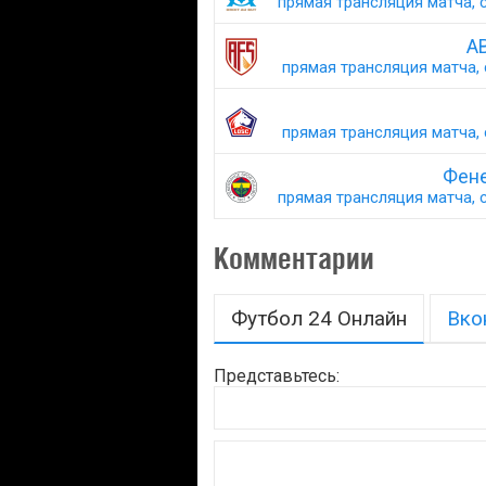
прямая трансляция матча, с
АВ
прямая трансляция матча, 
прямая трансляция матча, 
Фене
прямая трансляция матча, с
Комментарии
Футбол 24 Онлайн
Вко
Представьтесь: