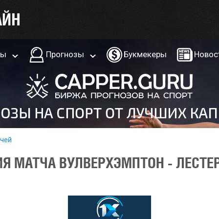
ры
Прогнозы
Букмекеры
Новос
тчей
Я МАТЧА ВУЛВЕРХЭМПТОН - ЛЕСТЕР