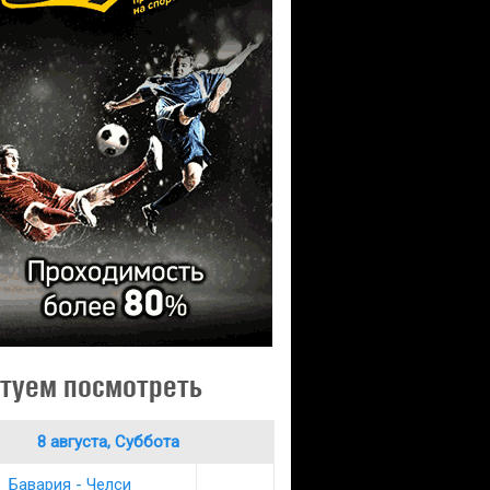
туем посмотреть
8 августа, Суббота
Бавария - Челси