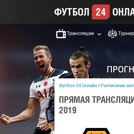
Трансляции
Турни
Футбол 24 Онлайн
Расписание ма
ПРЯМАЯ ТРАНСЛЯЦИ
2019