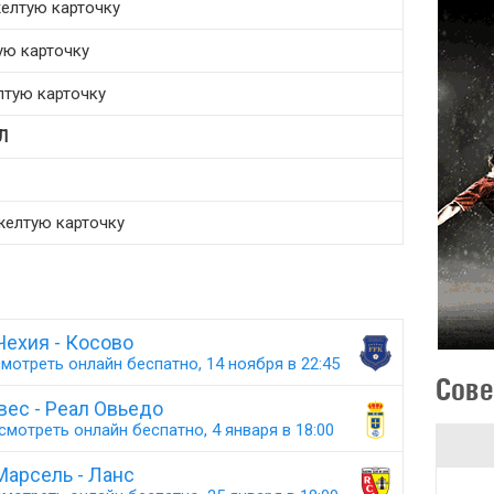
 желтую карточку
ую карточку
лтую карточку
Л
желтую карточку
Чехия - Косово
мотреть онлайн беспатно, 14 ноября в 22:45
Сове
вес - Реал Овьедо
смотреть онлайн беспатно, 4 января в 18:00
Марсель - Ланс