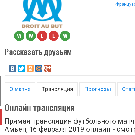
Французс
W
W
L
L
W
Рассказать друзьям
О матче
Трансляция
Прогнозы
Стат
Онлайн трансляция
Прямая трансляция футбольного матч
Амьен, 16 февраля 2019 онлайн - смот