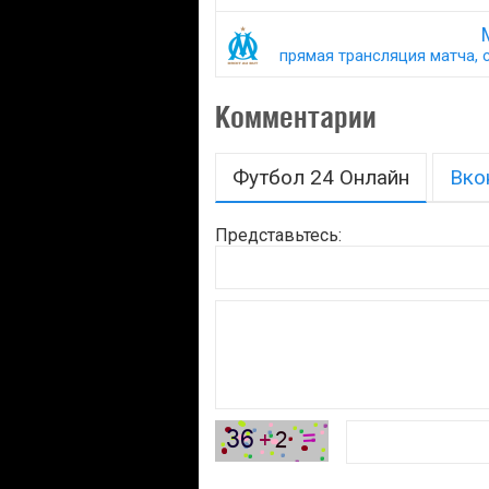
прямая трансляция матча, с
Комментарии
Футбол 24 Онлайн
Вко
Представьтесь: