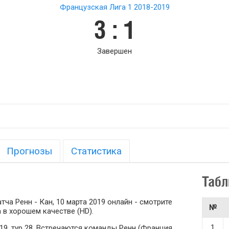
Французская Лига 1 2018-2019
3 : 1
Завершен
Прогнозы
Статистика
Табл
ча Ренн - Кан, 10 марта 2019 онлайн - смотрите
№
 в хорошем качестве (HD).
1
19, тур 28. Встречаются команды Ренн (Франция,