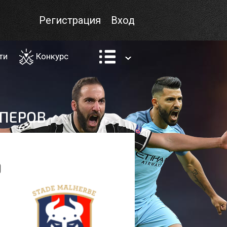
Регистрация
Вход
ти
Конкурс
9