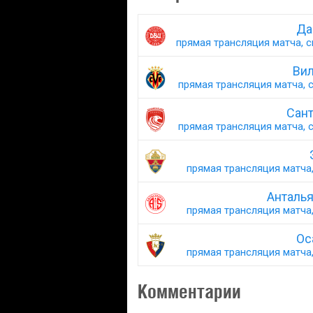
Да
прямая трансляция матча, с
Вил
прямая трансляция матча, с
Сант
прямая трансляция матча, с
прямая трансляция матча,
Анталь
прямая трансляция матча,
Ос
прямая трансляция матча,
Комментарии