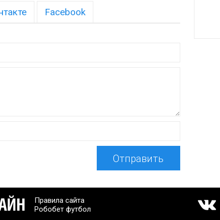
нтакте
Facebook
Отправить
Правила сайта
Робобет футбол