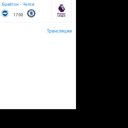
Брайтон - Челси
17:00
Трансляции