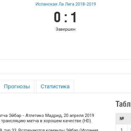
Испанская Ла Лига 2018-2019
0 : 1
Завершен
Прогнозы
Статистика
Табл
тча Эйбар - Атлетико Мадрид, 20 апреля 2019
№
 трансляцию матча в хорошем качестве (HD).
1
9, тур 33. Встречаются команды Эйбар (Испания,