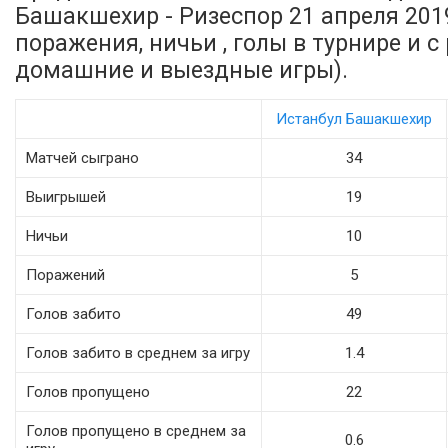
Башакшехир - Ризеспор 21 апреля 201
поражения, ничьи , голы в турнире и 
домашние и выездные игры).
Истанбул Башакшехир
Матчей сыграно
34
Выигрышей
19
Ничьи
10
Поражений
5
Голов забито
49
Голов забито в среднем за игру
1.4
Голов пропущено
22
Голов пропущено в среднем за
0.6