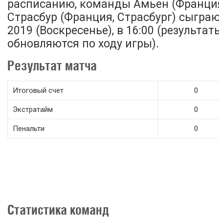
расписанию, команды Амьен (Франция
Страсбур (Франция, Страсбург) сыграю
2019 (Воскресенье), в 16:00 (результа
обновляются по ходу игры).
Результат матча
Итоговый счет
0
Экстратайм
0
Пенальти
0
Статистика команд