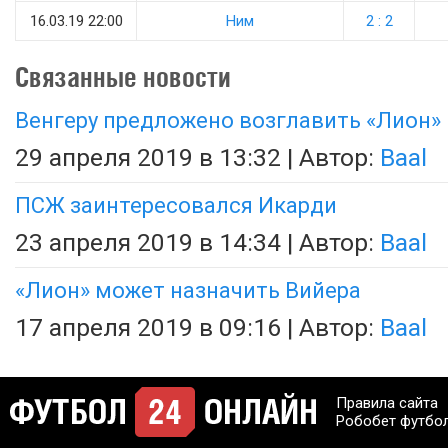
16.03.19 22:00
Ним
2 : 2
Связанные новости
Венгеру предложено возглавить «Лион»
29 апреля 2019 в 13:32 | Автор:
Baal
ПСЖ заинтересовался Икарди
23 апреля 2019 в 14:34 | Автор:
Baal
«Лион» может назначить Вийера
17 апреля 2019 в 09:16 | Автор:
Baal
Правила сайта
Робобет футбо