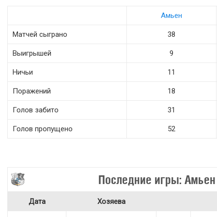
Амьен
Матчей сыграно
38
Выигрышей
9
Ничьи
11
Поражений
18
Голов забито
31
Голов пропущено
52
Последние игры: Амьен
Дата
Хозяева