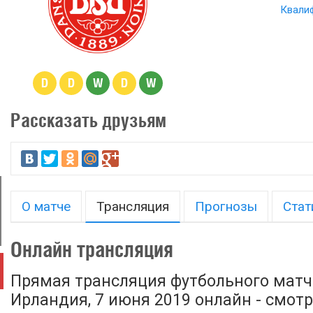
Квали
D
D
W
D
W
Рассказать друзьям
О матче
Трансляция
Прогнозы
Стат
Онлайн трансляция
Прямая трансляция футбольного матч
Ирландия, 7 июня 2019 онлайн - смот