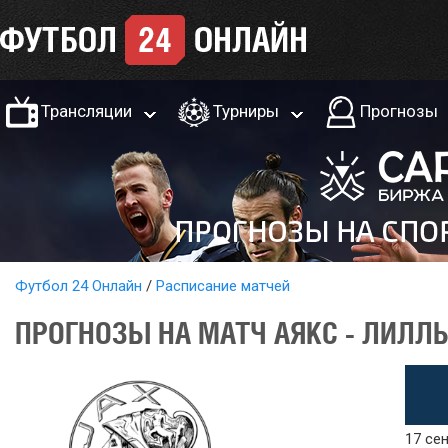
Трансляции
Турниры
Прогнозы
Футбол 24 Онлайн
Расписание матчей
ПРОГНОЗЫ НА МАТЧ АЯКС - ЛИЛЛЬ
17 сен