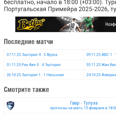
бесплатно, начало в 18:00 (+03:00). Ту
Португальская Примейра 2025-2026, ту
Последние матчи
07.11.25 Эшторил 4 : 3 Арука
09.11.25 АВС 1 :
01.11.25 Риу Аве 0 : 4 Эшторил
03.11.25 Жил Вис
26.10.25 Эшторил 1 : 1 Насьонал
24.10.25 Алверка
Смотрите также
Гавр - Тулуза
прогнозы на матч, 15 февраля в 18:0