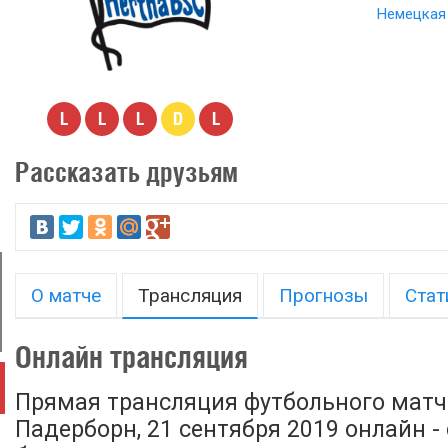
Немецкая 
L
L
L
D
L
Рассказать друзьям
О матче
Трансляция
Прогнозы
Стат
Онлайн трансляция
Прямая трансляция футбольного матча
Падерборн, 21 сентября 2019 онлайн -