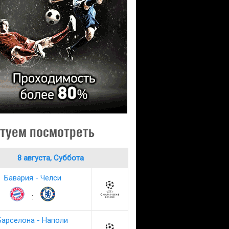
туем посмотреть
8 августа, Суббота
Бавария - Челси
:
Барселона - Наполи