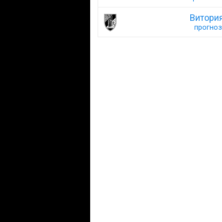
Витория
прогноз