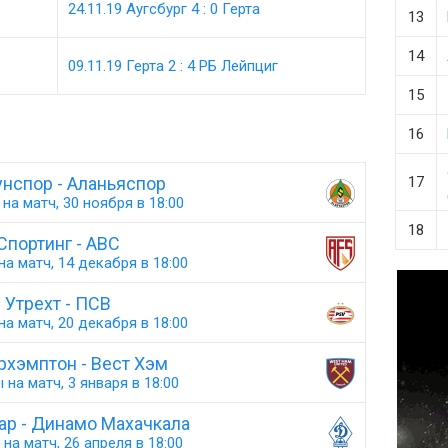
24.11.19 Аугсбург 4 : 0 Герта
13
14
09.11.19 Герта 2 : 4 РБ Лейпциг
15
16
нспор - Аланьяспор
17
на матч, 30 ноября в 18:00
18
Спортинг - АВС
а матч, 14 декабря в 18:00
Утрехт - ПСВ
а матч, 20 декабря в 18:00
рхэмптон - Вест Хэм
 на матч, 3 января в 18:00
ар - Динамо Махачкала
на матч, 26 апреля в 18:00