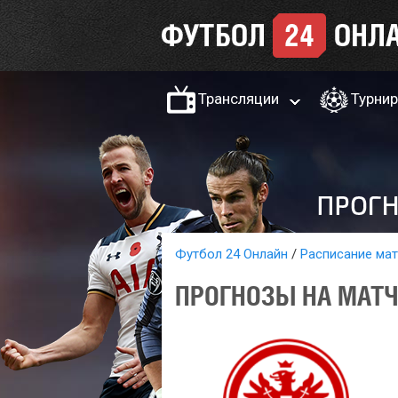
Трансляции
Турни
Футбол 24 Онлайн
Расписание ма
ПРОГНОЗЫ НА МАТЧ 