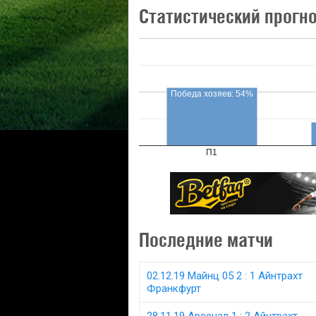
Статистический прогн
Победа хозяев: 54%
П1
Последние матчи
02.12.19 Майнц 05 2 : 1 Айнтрахт
Франкфурт