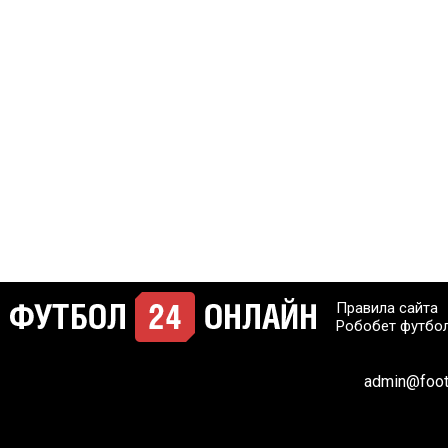
Правила сайта
Робобет футбо
admin@footb