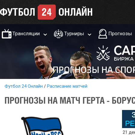
Трансляции
Турниры
Прогнозы
Футбол 24 Онлайн
Расписание матчей
ПРОГНОЗЫ НА МАТЧ ГЕРТА - БОРУ
21 де