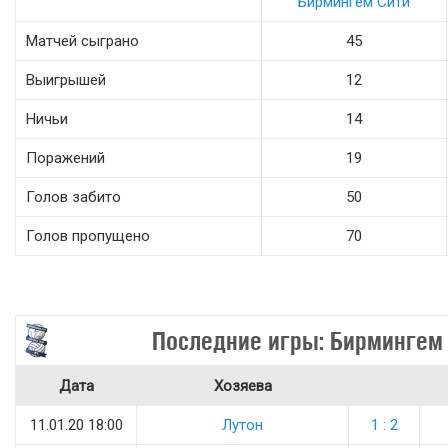
Бирмингем Сити
Матчей сыграно
45
Выигрышей
12
Ничьи
14
Поражений
19
Голов забито
50
Голов пропущено
70
Последние игры: Бирмингем
Дата
Хозяева
11.01.20 18:00
Лутон
1 : 2