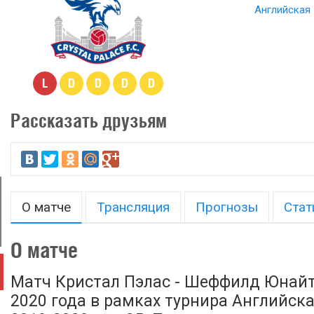
Английская 
L
D
D
D
D
Рассказать друзьям
О матче
Трансляция
Прогнозы
Стат
О матче
Матч Кристал Пэлас - Шеффилд Юнайт
2020 года в рамках турнира Английск