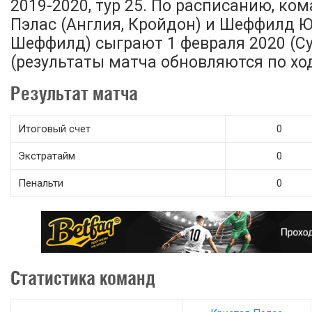
2019-2020, тур 25. По расписанию, ко
Пэлас (Англия, Кройдон) и Шеффилд Ю
Шеффилд) сыграют 1 февраля 2020 (Суб
(результаты матча обновляются по ход
Результат матча
Итоговый счет
0
Экстратайм
0
Пенальти
0
Статистика команд