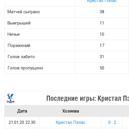
Кристал Пэлас
Матчей сыграно
38
Выигрышей
11
Ничьи
10
Поражений
17
Голов забито
31
Голов пропущено
50
Последние игры: Кристал П
Дата
Хозяева
21.01.20 22:30
Кристал Пэлас
0 : 2