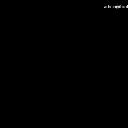
admin@footb