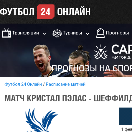
Трансляции
Турниры
Прогнозы
Футбол 24 Онлайн
Расписание матчей
МАТЧ КРИСТАЛ ПЭЛАС - ШЕФФИЛД
1 фев