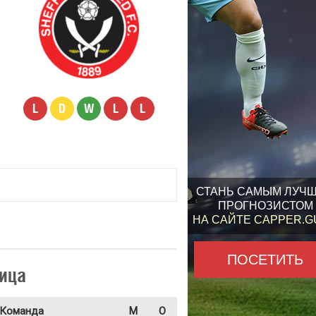
L
D
W
L
L
СТАНЬ САМЫМ ЛУЧ
ПРОГНОЗИСТОМ
НА САЙТЕ CAPPER.
ПОСЕТИТЬ
ица
Команда
М
О