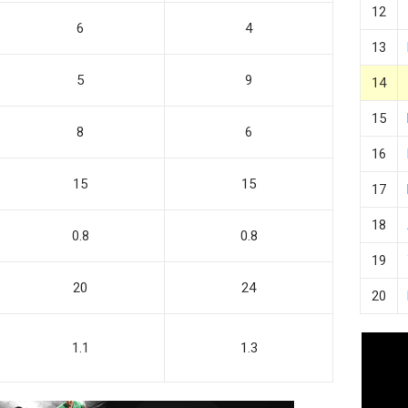
12
6
4
13
5
9
14
15
8
6
16
15
15
17
18
0.8
0.8
19
20
24
20
1.1
1.3