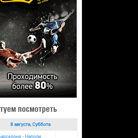
туем посмотреть
8 августа, Суббота
Барселона - Наполи