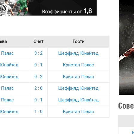
ева
Счет
Гости
 Пэлас
3 : 2
Шеффилд Юнайтед
Юнайтед
0 : 1
Кристал Пэлас
Юнайтед
0 : 2
Кристал Пэлас
 Пэлас
2 : 0
Шеффилд Юнайтед
 Пэлас
0 : 1
Шеффилд Юнайтед
Сове
Юнайтед
1 : 0
Кристал Пэлас