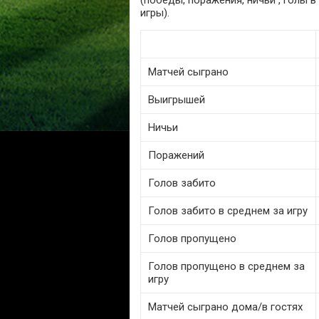
(победы, поражения, ничьи , голы 
игры).
Матчей сыграно
Выигрышей
Ничьи
Поражений
Голов забито
Голов забито в среднем за игру
Голов пропущено
Голов пропущено в среднем за
игру
Матчей сыграно дома/в гостях