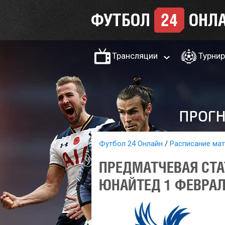
Трансляции
Турни
Футбол 24 Онлайн
Расписание ма
ПРЕДМАТЧЕВАЯ СТА
ЮНАЙТЕД 1 ФЕВРАЛ