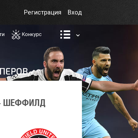
Регистрация
Вход
ти
Конкурс
 - ШЕФФИЛД