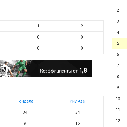
2
3
1
2
4
0
0
5
0
0
6
7
8
9
10
Тондела
Риу Аве
11
34
34
12
9
15