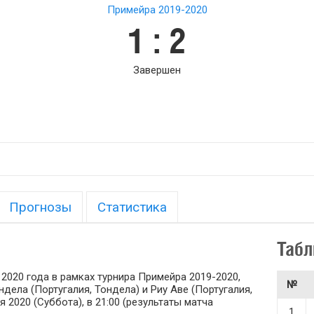
Примейра 2019-2020
1 : 2
Завершен
Прогнозы
Статистика
Табл
 2020 года в рамках турнира Примейра 2019-2020,
№
дела (Португалия, Тондела) и Риу Аве (Португалия,
 2020 (Суббота), в 21:00 (результаты матча
1