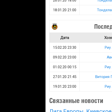
26.01.20 18:00
Тондела
18.01.20 21:00
Тондела
Послед
Дата
Хоз
15.02.20 23:30
Риу
09.02.20 23:00
Ав
01.02.20 00:15
Риу
27.01.20 21:45
Витория 
19.01.20 23:00
Риу
Связанные новости
Лига Европы. Киевское