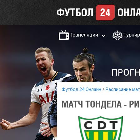
Трансляции
Турни
Футбол 24 Онлайн
Расписание ма
МАТЧ ТОНДЕЛА - РИ