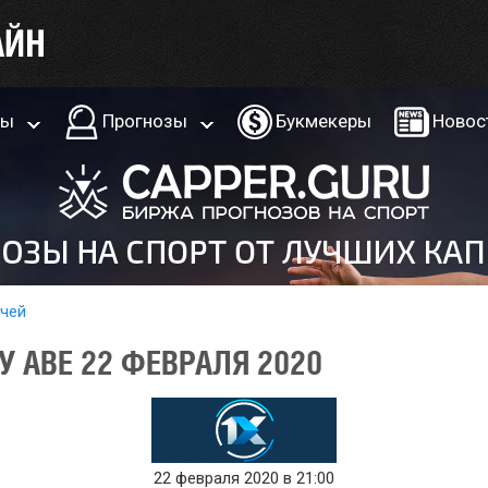
ры
Прогнозы
Букмекеры
Новос
тчей
У АВЕ 22 ФЕВРАЛЯ 2020
22 февраля 2020 в 21:00