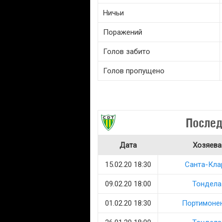
Ничьи
Поражений
Голов забито
Голов пропущено
Послед
Дата
Хозяева
15.02.20 18:30
Санта-Кла
09.02.20 18:00
Тондела
01.02.20 18:30
Портимоне